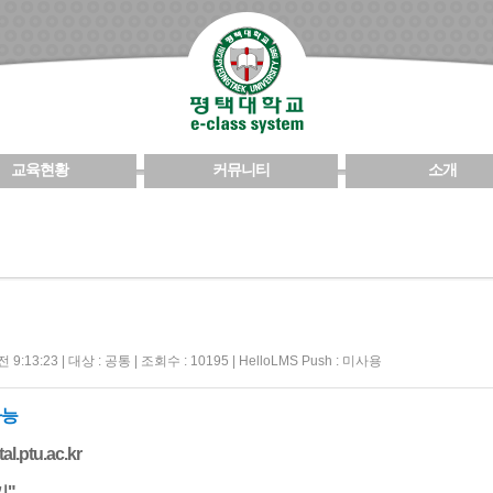
교육현황
커뮤니티
소개
9:13:23 | 대상 : 공통 | 조회수 : 10195 | HelloLMS Push : 미사용
능​
l.ptu.ac.kr
기"