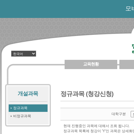
모
교육현황
정규과목 (청강신청)
개설과목
정규과목
대학구분
비정규과목
현재 진행중인 과목에 대해서 조회 됩니다.
정규과목 목록에 청강이 'Y'인 과목은 상세