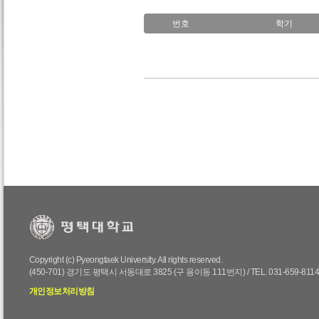
번호
학기
Copyright (c) Pyeongtaek University. All rights reserved.
(450-701) 경기도 평택시 서동대로 3825 (구 용이동 111번지) / TEL. 031-659-811
개인정보처리방침